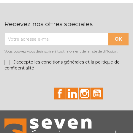
Recevez nos offres spéciales
Vous pouvez vous désinscrire à tout moment de la liste de diffusion.
J'accepte les conditions générales et la politique de
confidentialité
id="facebook-social"
id="linkedin-social"
id="instagram-soci
id="youtube-