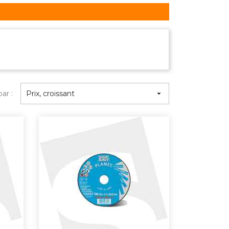
par :
Prix, croissant
