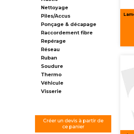
Nettoyage
Lame
Piles/Accus
Ponçage & décapage
Raccordement fibre
Repérage
Réseau
Ruban
Soudure
Thermo
Véhicule
Visserie
Créer un devis à partir de
ce panier