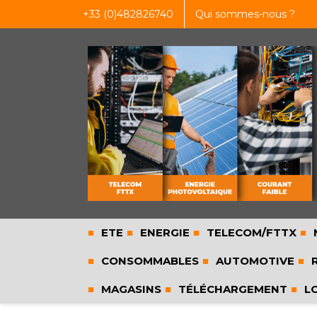
+33 (0)482826740
Qui sommes-nous ?
ETE
ENERGIE
TELECOM/FTTX
CONSOMMABLES
AUTOMOTIVE
R
MAGASINS
TÉLÉCHARGEMENT
L