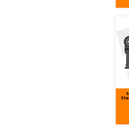
S
Sta