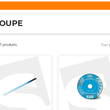
OUPE
27 produits.
Trier 