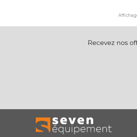
Affichage
Recevez nos off