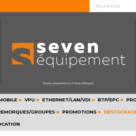
MOBILE
VPU
ETHERNET/LAN/VDI
BTP/EPC
PRO
EMORQUES/GROUPES
PROMOTIONS
DÉSTOCKAG
OCATION