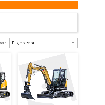
par :
Prix, croissant
