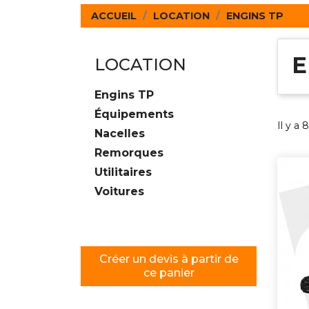
ACCUEIL
LOCATION
ENGINS TP
E
LOCATION
Engins TP
Équipements
Il y a 
Nacelles
Remorques
Utilitaires
Voitures
Créer un devis à partir de
ce panier