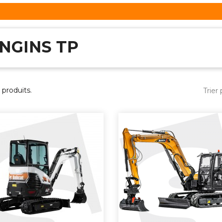
NGINS TP
8 produits.
Trier 