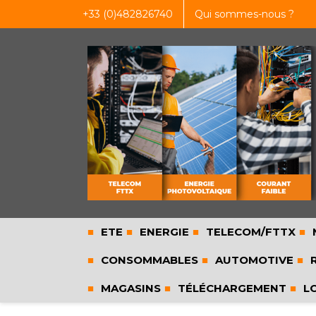
+33 (0)482826740
Qui sommes-nous ?
ETE
ENERGIE
TELECOM/FTTX
CONSOMMABLES
AUTOMOTIVE
R
MAGASINS
TÉLÉCHARGEMENT
L