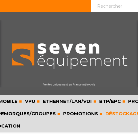
MOBILE
VPU
ETHERNET/LAN/VDI
BTP/EPC
PRO
EMORQUES/GROUPES
PROMOTIONS
DÉSTOCKAG
OCATION