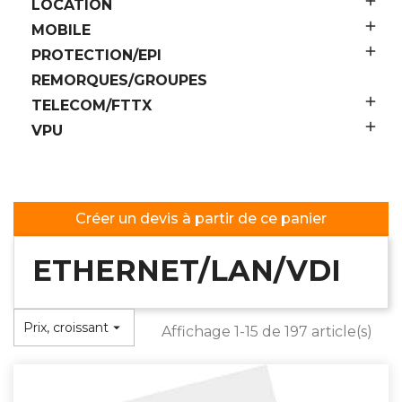

LOCATION

MOBILE

PROTECTION/EPI
REMORQUES/GROUPES

TELECOM/FTTX

VPU
Créer un devis à partir de ce panier
ETHERNET/LAN/VDI
Prix, croissant

Affichage 1-15 de 197 article(s)