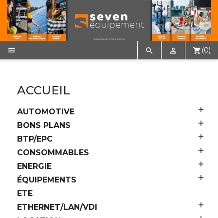

(0)


shopping_cart
ACCUEIL

AUTOMOTIVE

BONS PLANS

BTP/EPC

CONSOMMABLES

ENERGIE

ÉQUIPEMENTS
ETE

ETHERNET/LAN/VDI