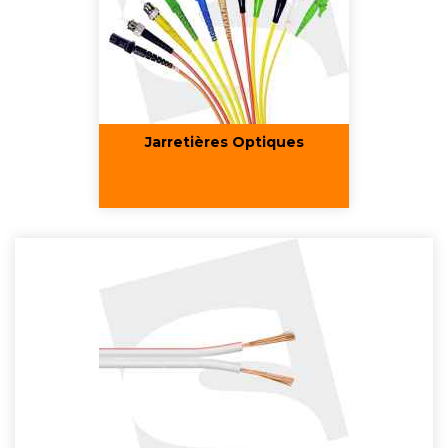
Jarretières Optiques