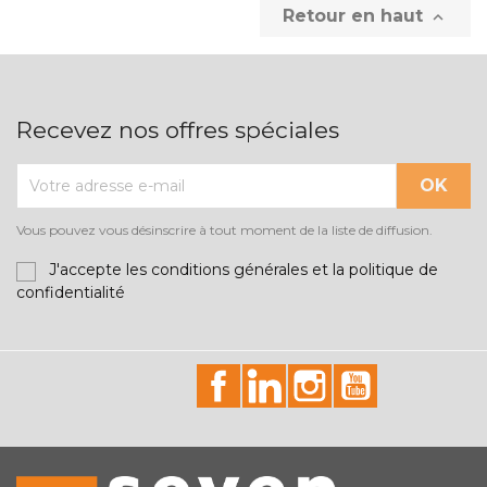
Retour en haut

Recevez nos offres spéciales
Vous pouvez vous désinscrire à tout moment de la liste de diffusion.
J'accepte les conditions générales et la politique de
confidentialité
id="facebook-social"
id="linkedin-social"
id="instagram-soci
id="youtube-