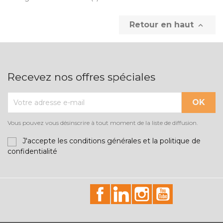
Retour en haut

Recevez nos offres spéciales
Vous pouvez vous désinscrire à tout moment de la liste de diffusion.
J'accepte les conditions générales et la politique de
confidentialité
id="facebook-social"
id="linkedin-social"
id="instagram-soci
id="youtube-