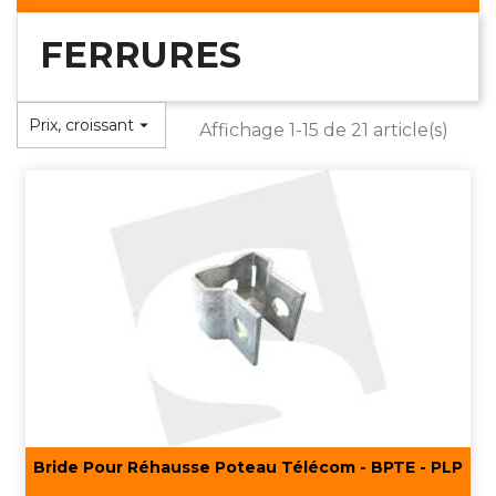
FERRURES
Prix, croissant

Affichage 1-15 de 21 article(s)
Bride Pour Réhausse Poteau Télécom - BPTE - PLP