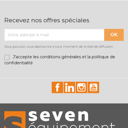
Recevez nos offres spéciales
Vous pouvez vous désinscrire à tout moment de la liste de diffusion.
J'accepte les conditions générales et la politique de
confidentialité
id="facebook-social"
id="linkedin-social"
id="instagram-soci
id="youtube-