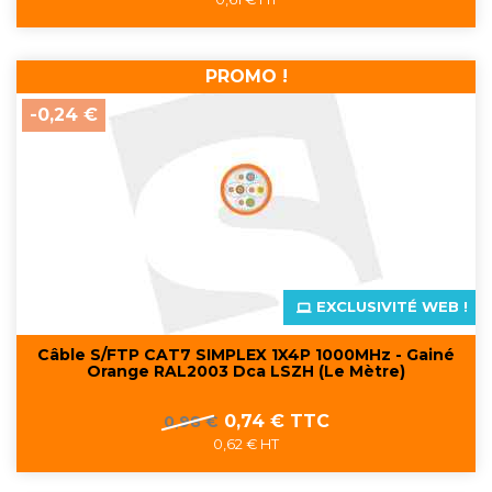
base
PROMO !
-0,24 €
EXCLUSIVITÉ WEB !
Câble S/FTP CAT7 SIMPLEX 1X4P 1000MHz - Gainé
Orange RAL2003 Dca LSZH (Le Mètre)
Prix
Prix
0,74 € TTC
0,98 €
de
0,62 € HT
base