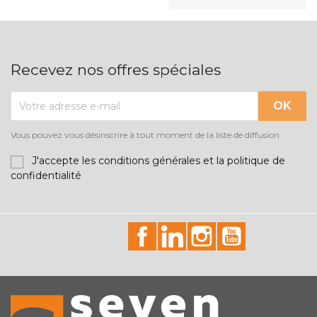
Recevez nos offres spéciales
Vous pouvez vous désinscrire à tout moment de la liste de diffusion.
J'accepte les conditions générales et la politique de
confidentialité
id="facebook-social"
id="linkedin-social"
id="instagram-soci
id="youtube-