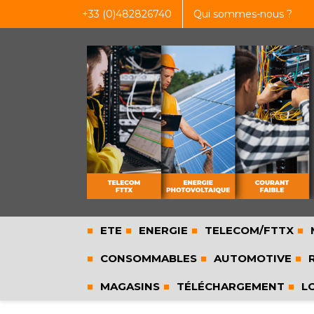
+33 (0)482826740
Qui sommes-nous ?
ETE
ENERGIE
TELECOM/FTTX
CONSOMMABLES
AUTOMOTIVE
R
MAGASINS
TÉLÉCHARGEMENT
L