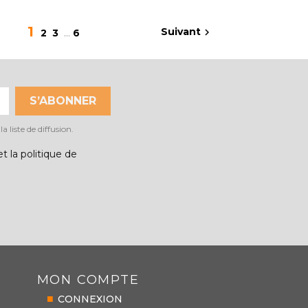
Aperçu rapide

1
Suivant

2
3
…
6
 liste de diffusion.
t la politique de
MON COMPTE
CONNEXION