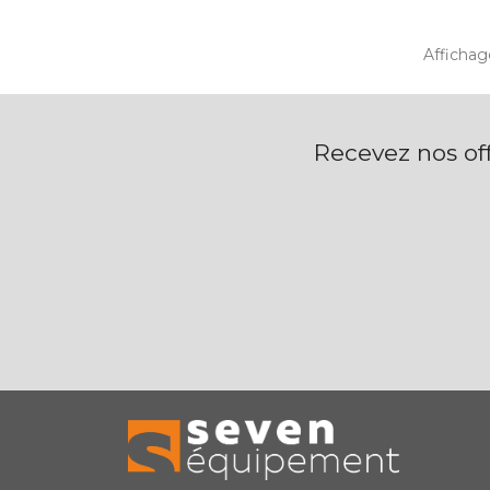
Affichage
Recevez nos off