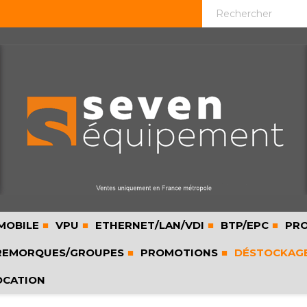
MOBILE
VPU
ETHERNET/LAN/VDI
BTP/EPC
PRO
EMORQUES/GROUPES
PROMOTIONS
DÉSTOCKAG
OCATION