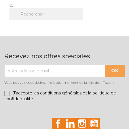


Recevez nos offres spéciales
Vous pouvez vous désinscrire à tout moment de la liste de diffusion.
J'accepte les conditions générales et la politique de
confidentialité
id="facebook-social"
id="linkedin-social"
id="instagram-soci
id="youtube-