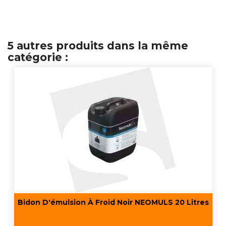
5 autres produits dans la même
catégorie :
Bidon D'émulsion À Froid Noir NEOMULS 20 Litres