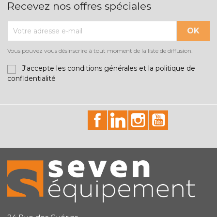
Recevez nos offres spéciales
Vous pouvez vous désinscrire à tout moment de la liste de diffusion.
J'accepte les conditions générales et la politique de
confidentialité
id="facebook-social"
id="linkedin-social"
id="instagram-soci
id="youtube-