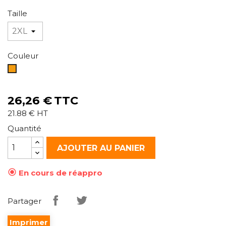
Taille
Couleur
Orange
26,26 €
TTC
21.88 € HT
Quantité
AJOUTER AU PANIER

En cours de réappro
Partager
Imprimer