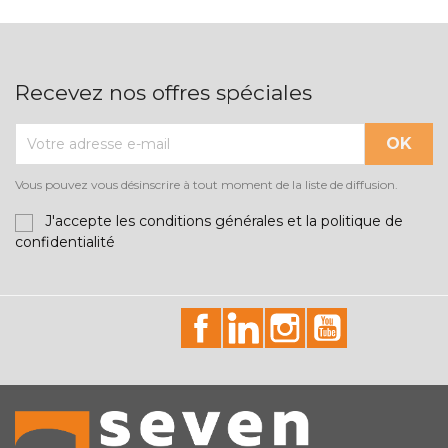
Recevez nos offres spéciales
Vous pouvez vous désinscrire à tout moment de la liste de diffusion.
J'accepte les conditions générales et la politique de
confidentialité
id="facebook-social"
id="linkedin-social"
id="instagram-soci
id="youtube-