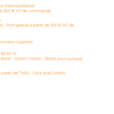
ce métropolitaine)
ir de 350 € HT de commande
s
) - Port gratuit à partir de 350 € HT de
données cryptées
2 82 67 41
 8h00 - 12h00 / 14h00 - 18h00 (non surtaxé)
 partir de 7h00 - Click and Collect,