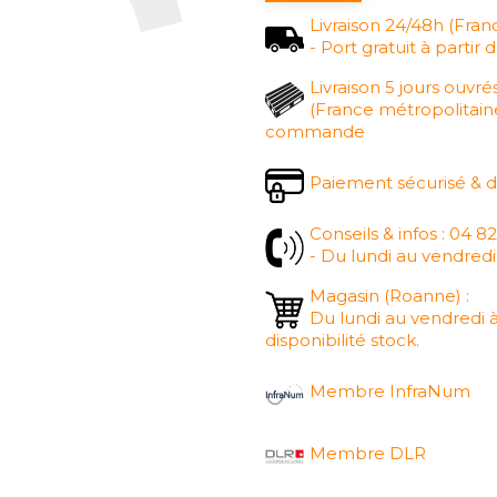
Livraison 24/48h (Fran
- Port gratuit à part
Livraison 5 jours ouvré
(France métropolitaine
commande
Paiement sécurisé & 
Conseils & infos : 04 8
- Du lundi au vendredi
Magasin (Roanne) :
Du lundi au vendredi à
disponibilité stock.
Membre InfraNum
Membre DLR