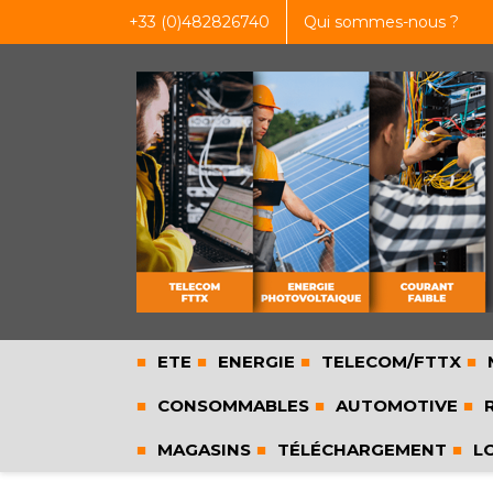
+33 (0)482826740
Qui sommes-nous ?
ETE
ENERGIE
TELECOM/FTTX
CONSOMMABLES
AUTOMOTIVE
R
MAGASINS
TÉLÉCHARGEMENT
L