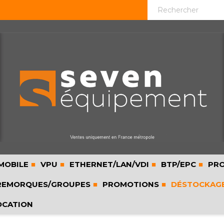
MOBILE
VPU
ETHERNET/LAN/VDI
BTP/EPC
PRO
EMORQUES/GROUPES
PROMOTIONS
DÉSTOCKAG
OCATION