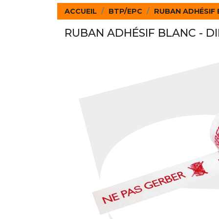
ACCUEIL
BTP/EPC
RUBAN ADHÉSIF B
RUBAN ADHÉSIF BLANC - DI