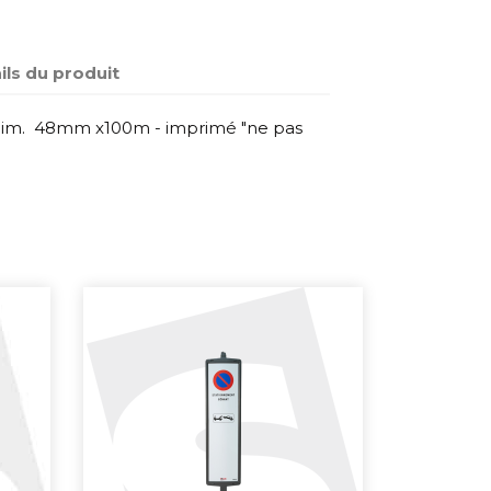
ils du produit
 dim. 48mm x100m - imprimé "ne pas