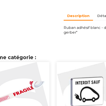
Description
Déta
Ruban adhésif blanc -
gerber"
me catégorie :