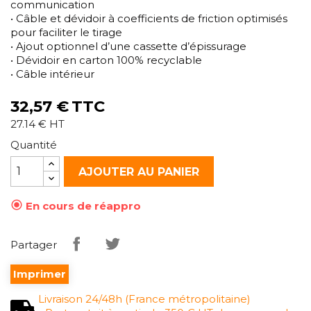
communication
• Câble et dévidoir à coefficients de friction optimisés
pour faciliter le tirage
• Ajout optionnel d’une cassette d’épissurage
• Dévidoir en carton 100% recyclable
• Câble intérieur
32,57 €
TTC
27.14 € HT
Quantité
AJOUTER AU PANIER

En cours de réappro
Partager
Imprimer
Livraison 24/48h (France métropolitaine)