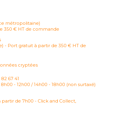
ce métropolitaine)
ir de 350 € HT de commande
s
) - Port gratuit à partir de 350 € HT de
données cryptées
2 82 67 41
 8h00 - 12h00 / 14h00 - 18h00 (non surtaxé)
 partir de 7h00 - Click and Collect,