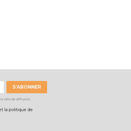
 liste de diffusion.
t la politique de