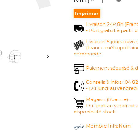
Partager
Imprimer
Livraison 24/48h (Fran
- Port gratuit à part
Livraison 5 jours ouvré
(France métropolitaine
commande

Paiement sécurisé & 
Conseils & infos : 04 8
- Du lundi au vendredi
Magasin (Roanne) :
Du lundi au vendredi à
disponibilité stock.
Membre InfraNum