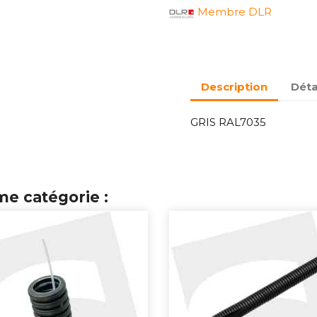
Membre DLR
Description
Déta
GRIS RAL7035
me catégorie :