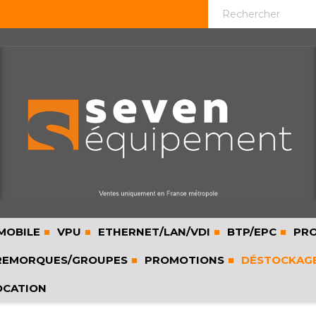
MOBILE
VPU
ETHERNET/LAN/VDI
BTP/EPC
PRO
EMORQUES/GROUPES
PROMOTIONS
DÉSTOCKAG
OCATION