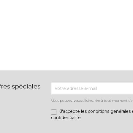
res spéciales
Vous pouvez vous désinscrire à tout moment de la
J'accepte les conditions générales e
confidentialité