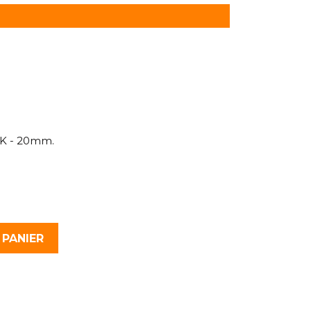
RK - 20mm.
 PANIER