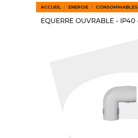
ACCUEIL
ENERGIE
CONSOMMABLES
EQUERRE OUVRABLE - IP40 -