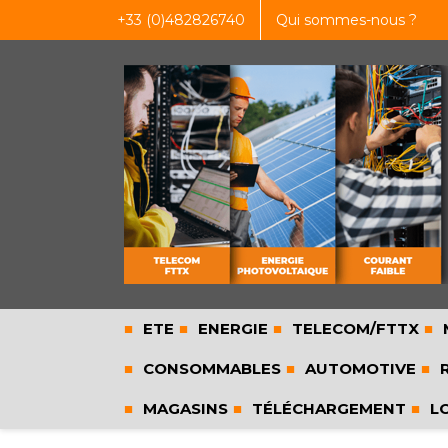
+33 (0)482826740
Qui sommes-nous ?
ETE
ENERGIE
TELECOM/FTTX
CONSOMMABLES
AUTOMOTIVE
R
MAGASINS
TÉLÉCHARGEMENT
L