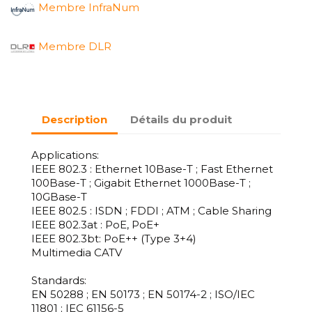
Membre InfraNum
Membre DLR
Description
Détails du produit
Applications:
IEEE 802.3 : Ethernet 10Base-T ; Fast Ethernet
100Base-T ; Gigabit Ethernet 1000Base-T ;
10GBase-T
IEEE 802.5 : ISDN ; FDDI ; ATM ; Cable Sharing
IEEE 802.3at : PoE, PoE+
IEEE 802.3bt: PoE++ (Type 3+4)
Multimedia CATV
Standards:
EN 50288 ; EN 50173 ; EN 50174-2 ; ISO/IEC
11801 ; IEC 61156-5