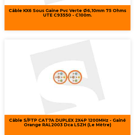
Câble KX6 Sous Gaine Pvc Verte Ø6,10mm 75 Ohms
UTE C93550 - C100m.
Câble S/FTP CAT7A DUPLEX 2X4P 1200MHz - Gainé
Orange RAL2003 Dca LSZH (Le Mètre)