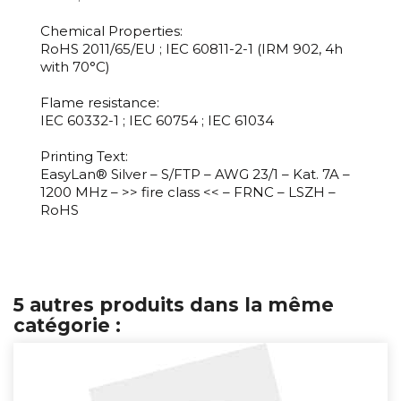
Chemical Properties:
RoHS 2011/65/EU ; IEC 60811-2-1 (IRM 902, 4h
with 70°C)
Flame resistance:
IEC 60332-1 ; IEC 60754 ; IEC 61034
Printing Text:
EasyLan® Silver – S/FTP – AWG 23/1 – Kat. 7A –
1200 MHz – >> fire class << – FRNC – LSZH –
RoHS
5 autres produits dans la même
catégorie :