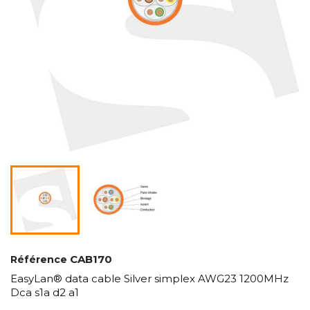
CAB170
Référence
EasyLan® data cable Silver simplex AWG23 1200MHz
Dca s1a d2 a1