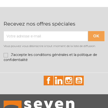
Recevez nos offres spéciales
Vous pouvez vous désinscrire à tout moment de la liste de diffusion.
J'accepte les conditions générales et la politique de
confidentialité
id="facebook-social"
id="linkedin-social"
id="instagram-soci
id="youtube-